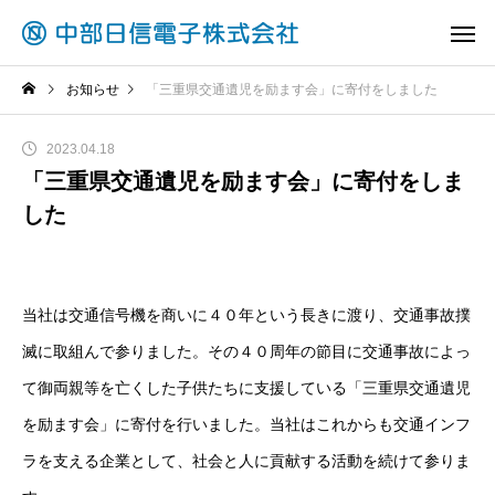
お知らせ
「三重県交通遺児を励ます会」に寄付をしました
2023.04.18
「三重県交通遺児を励ます会」に寄付をしま
した
当社は交通信号機を商いに４０年という長きに渡り、交通事故撲
滅に取組んで参りました。その４０周年の節目に交通事故によっ
て御両親等を亡くした子供たちに支援している「三重県交通遺児
を励ます会」に寄付を行いました。当社はこれからも交通インフ
ラを支える企業として、社会と人に貢献する活動を続けて参りま